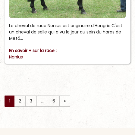
Le cheval de race Nonius est originaire d'Hongrie.C'est
un cheval de selle qui a vu le jour au sein du haras de
Mező...
En savoir + sur la race :
Nonius
1
2
3
…
6
»