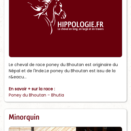
Le cheval de race poney du Bhoutan est originaire du
Népal et de l'Inde.Le poney du Bhoutan est issu de la
r&eacu...
En savoir + sur la race :
Poney du Bhoutan – Bhutia
Minorquin