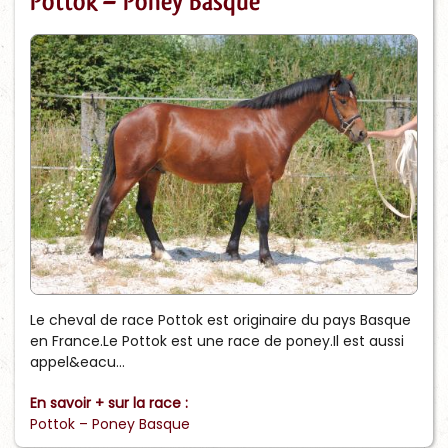
Pottok – Poney Basque
Le cheval de race Pottok est originaire du pays Basque
en France.Le Pottok est une race de poney.Il est aussi
appel&eacu...
En savoir + sur la race :
Pottok – Poney Basque