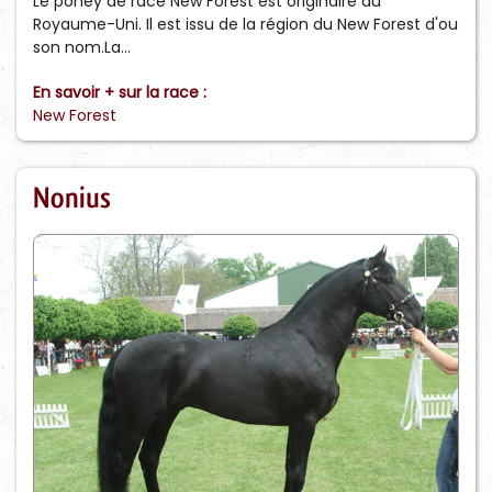
Le poney de race New Forest est originaire du
Royaume-Uni. Il est issu de la région du New Forest d'ou
son nom.La...
En savoir + sur la race :
New Forest
Nonius